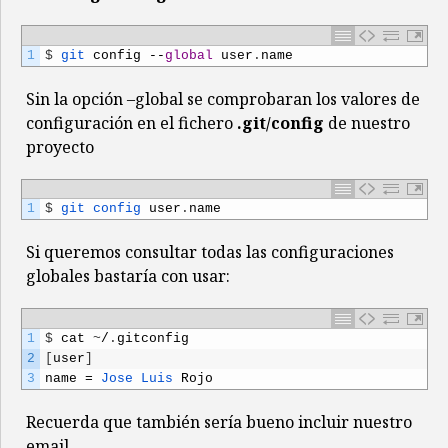
1
$
git 
config
--
global
user
.
name
Sin la opción –global se comprobaran los valores de
configuración en el fichero
.git/config
de nuestro
proyecto
1
$
git 
config 
user
.
name
Si queremos consultar todas las configuraciones
globales bastaría con usar:
1
$
cat
~
/
.
gitconfig
2
[
user
]
3
name
=
Jose 
Luis 
Rojo
Recuerda que también sería bueno incluir nuestro
email