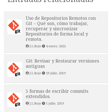
Uso de Repositorios Remotos con
Git – Qué son, cómo trabajar,
recuperar y sincronizar
Repositorios de forma local y
remota.
J.L.Rojo
4 enero, 2021
Git: Revisar y Restaurar versiones
antiguas
J.L.Rojo
29 julio, 2019
5 formas de escribir commits
extendidos.
J.L.Rojo
1 julio, 2019