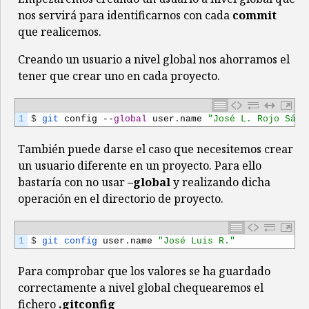
nos servirá para identificarnos con cada
commit
que realicemos.
Creando un usuario a nivel global nos ahorramos el
tener que crear uno en cada proyecto.
1
$
git 
config
--
global
user
.
name
"José L. Rojo Sánc
También puede darse el caso que necesitemos crear
un usuario diferente en un proyecto. Para ello
bastaría con no usar
–global
y realizando dicha
operación en el directorio de proyecto.
1
$
git 
config 
user
.
name
"José Luis R."
Para comprobar que los valores se ha guardado
correctamente a nivel global chequearemos el
fichero
.gitconfig