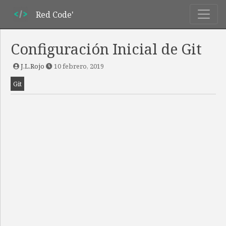
Red Code'
Configuración Inicial de Git
J.L.Rojo
10 febrero, 2019
Git