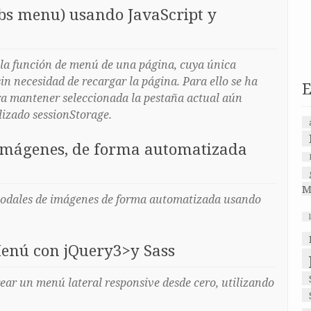
bs menu) usando JavaScript y
 la función de menú de una página, cuya única
in necesidad de recargar la página. Para ello se ha
E
a mantener seleccionada la pestaña actual aún
lizado sessionStorage.
Imágenes, de forma automatizada
M
 modales de imágenes de forma automatizada usando
enú con jQuery3>y Sass
ar un menú lateral responsive desde cero, utilizando