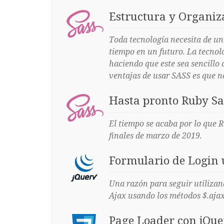
Estructura y Organiz
Toda tecnología necesita de un
tiempo en un futuro. La tecnol
haciendo que este sea sencillo 
ventajas de usar SASS es que no
Hasta pronto Ruby Sa
El tiempo se acaba por lo que R
finales de marzo de 2019.
Formulario de Login 
Una razón para seguir utilizand
Ajax usando los métodos $.ajax 
Page Loader con jQue