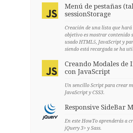
Menú de pestañas (ta
sessionStorage
Creación de una lista que hará
objetivo es mostrar contenido s
usado HTML5, JavaScript y par
siendo está recargada se ha uti
Creando Modales de 
con JavaScript
Un sencillo Script para crear
JavaScript y CSS3.
Responsive SideBar M
En este HowTo aprenderás a cre
jQuery 3> y Sass.