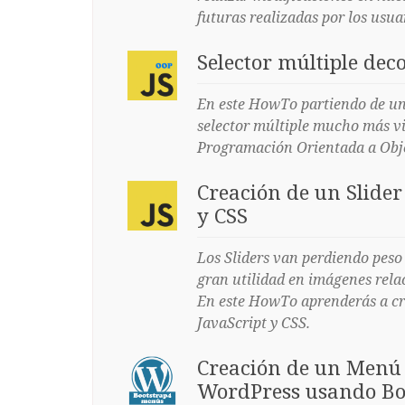
futuras realizadas por los usu
Selector múltiple dec
En este HowTo partiendo de un
selector múltiple mucho más vi
Programación Orientada a Obje
Creación de un Slider
y CSS
Los Sliders van perdiendo peso 
gran utilidad en imágenes rela
En este HowTo aprenderás a cr
JavaScript y CSS.
Creación de un Menú 
WordPress usando Bo