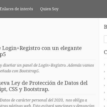
Enlaces de interés
Quien Soy
B
e Login+Registro con un elegante
C
ap5
r y diseñar un panel de Login+Registro. Además vamos
iseñado con Bootstrap5.
eva Ley de Protección de Datos del
pt, CSS y Bootstrap.
Datos de carácter personal del 2020, nos obliga a
stras páginas web. Esto evitará sanciones y denuncias