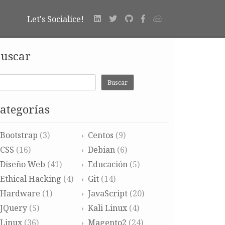
Let's Socialice!
uscar
Buscar
ategorías
Bootstrap
(3)
Centos
(9)
CSS
(16)
Debian
(6)
Diseño Web
(41)
Educación
(5)
Ethical Hacking
(4)
Git
(14)
Hardware
(1)
JavaScript
(20)
JQuery
(5)
Kali Linux
(4)
Linux
(36)
Magento2
(24)