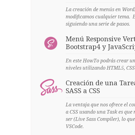
La creación de menús en Word
modificamos cualquier tema. 
siguiendo una serie de pasos.
Menú Responsive Vert
Bootstrap4 y JavaScri
En este HowTo podrás crear un
niveles utilizando HTML5, CSS+
Creación de una Tare
SASS a CSS
La ventaja que nos ofrece el c
a CSS usando una Task es que
ser (Live Sass Compiler), lo q
VSCode.