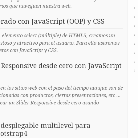
arios que naveguen nuestra web.
orado con JavaScript (OOP) y CSS
 elemento select (múltiple) de HTML5, creamos un
stoso y atractivo para el usuario. Para ello usaremos
tos con JavaScript y CSS.
 Responsive desde cero con JavaScript
en los sitios web con el paso del tiempo aunque son de
cionadas con productos, ciertas presentaciones, etc …
ear un Slider Responsive desde cero usando
desplegable multilevel para
otstrap4