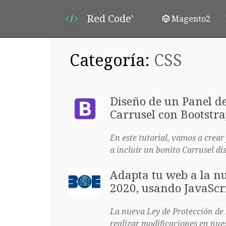
Red Code'
Magento2
Categoría:
CSS
Diseño de un Panel d
Carrusel con Bootstr
En este tutorial, vamos a crea
a incluir un bonito Carrusel d
Adapta tu web a la nu
2020, usando JavaScri
La nueva Ley de Protección de 
realizar modificaciones en nue