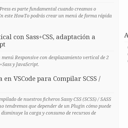
Press es parte fundamental cuando creamos o
En este HowTo podrás crear un menú de forma rápida
ical con Sass+CSS, adaptación a
pt
 menú Responsive con desplazamiento vertical de 2
Sass y JavaScript.
a en VSCode para Compilar SCSS /
ompilado de nuestros ficheros Sassy CSS (SCSS) / SASS
 no tendremos que depender de un Plugin cómo puede
ue disminuye la carga y consumo de recursos de