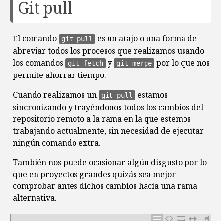
Git pull
El comando
es un atajo o una forma de
git pull
abreviar todos los procesos que realizamos usando
los comandos
y
por lo que nos
git fetch
git merge
permite ahorrar tiempo.
Cuando realizamos un
estamos
git pull
sincronizando y trayéndonos todos los cambios del
repositorio remoto a la rama en la que estemos
trabajando actualmente, sin necesidad de ejecutar
ningún comando extra.
También nos puede ocasionar algún disgusto por lo
que en proyectos grandes quizás sea mejor
comprobar antes dichos cambios hacia una rama
alternativa.