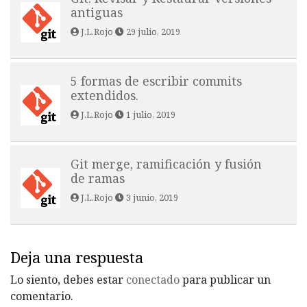
antiguas
J.L.Rojo
29 julio, 2019
5 formas de escribir commits
extendidos.
J.L.Rojo
1 julio, 2019
Git merge, ramificación y fusión
de ramas
J.L.Rojo
3 junio, 2019
Deja una respuesta
Lo siento, debes estar
conectado
para publicar un
comentario.