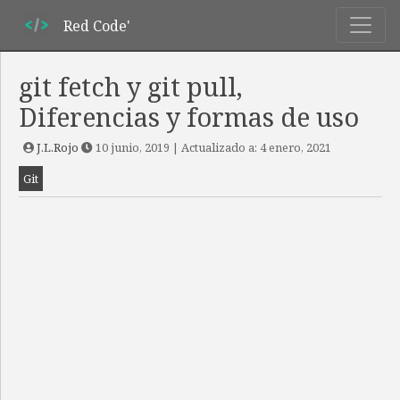
Red Code'
git fetch y git pull,
Diferencias y formas de uso
J.L.Rojo
10 junio, 2019
| Actualizado a:
4 enero, 2021
Git