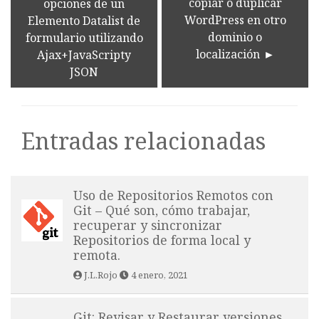
copiar o duplicar
opciones de un
WordPress en otro
Elemento Datalist de
dominio o
formulario utilizando
localización
Ajax+JavaScripty
JSON
Entradas relacionadas
Uso de Repositorios Remotos con
Git – Qué son, cómo trabajar,
recuperar y sincronizar
Repositorios de forma local y
remota.
J.L.Rojo
4 enero, 2021
Git: Revisar y Restaurar versiones