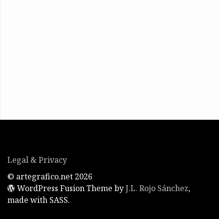
Legal & Privacy
© artegrafico.net 2026
WordPress Fusion Theme by
J.L. Rojo Sánchez
,
made with SASS.