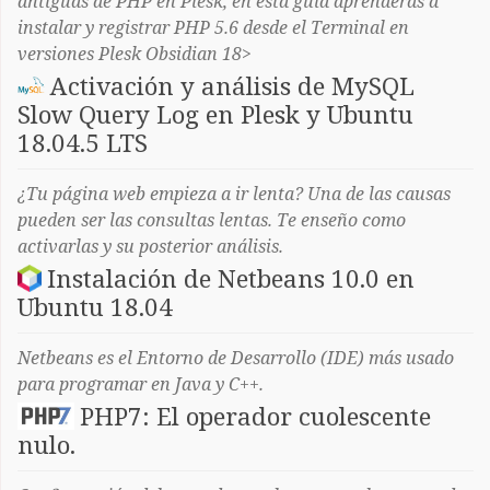
antiguas de PHP en Plesk, en esta guía aprenderás a
instalar y registrar PHP 5.6 desde el Terminal en
versiones Plesk Obsidian 18>
Activación y análisis de MySQL
Slow Query Log en Plesk y Ubuntu
18.04.5 LTS
¿Tu página web empieza a ir lenta? Una de las causas
pueden ser las consultas lentas. Te enseño como
activarlas y su posterior análisis.
Instalación de Netbeans 10.0 en
Ubuntu 18.04
Netbeans es el Entorno de Desarrollo (IDE) más usado
para programar en Java y C++.
PHP7: El operador cuolescente
nulo.