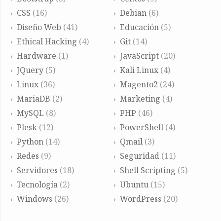
CSS
(16)
Debian
(6)
Diseño Web
(41)
Educación
(5)
Ethical Hacking
(4)
Git
(14)
Hardware
(1)
JavaScript
(20)
JQuery
(5)
Kali Linux
(4)
Linux
(36)
Magento2
(24)
MariaDB
(2)
Marketing
(4)
MySQL
(8)
PHP
(46)
Plesk
(12)
PowerShell
(4)
Python
(14)
Qmail
(3)
Redes
(9)
Seguridad
(11)
Servidores
(18)
Shell Scripting
(5)
Tecnología
(2)
Ubuntu
(15)
Windows
(26)
WordPress
(20)