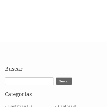
Buscar
Buscar
Categorías
Bootstrap
(3)
Centos
(9)