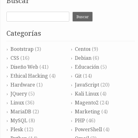
Buscar
Buscar
Categorías
Bootstrap
(3)
Centos
(9)
CSS
(16)
Debian
(6)
Diseño Web
(41)
Educación
(5)
Ethical Hacking
(4)
Git
(14)
Hardware
(1)
JavaScript
(20)
JQuery
(5)
Kali Linux
(4)
Linux
(36)
Magento2
(24)
MariaDB
(2)
Marketing
(4)
MySQL
(8)
PHP
(46)
Plesk
(12)
PowerShell
(4)