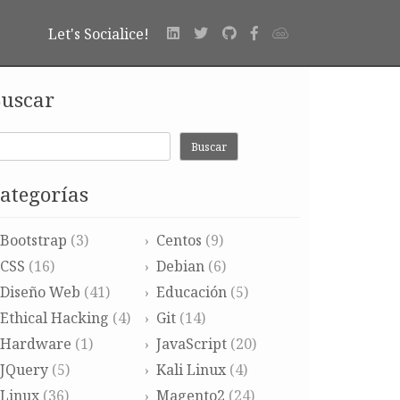
Let's Socialice!
uscar
Buscar
ategorías
Bootstrap
(3)
Centos
(9)
CSS
(16)
Debian
(6)
Diseño Web
(41)
Educación
(5)
Ethical Hacking
(4)
Git
(14)
Hardware
(1)
JavaScript
(20)
JQuery
(5)
Kali Linux
(4)
Linux
(36)
Magento2
(24)