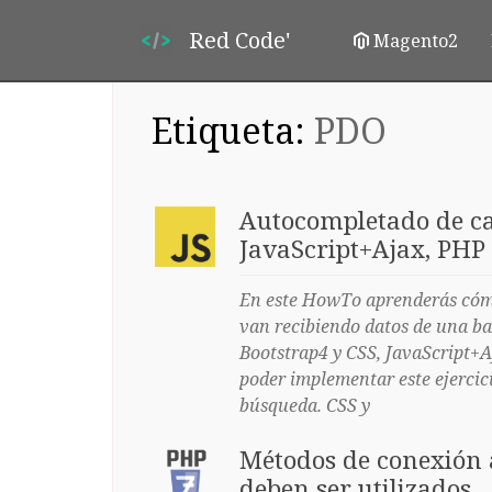
Red Code'
Magento2
Etiqueta:
PDO
Autocompletado de c
JavaScript+Ajax, PHP
En este HowTo aprenderás cóm
van recibiendo datos de una 
Bootstrap4 y CSS, JavaScript
poder implementar este ejercic
búsqueda. CSS y
Métodos de conexión
deben ser utilizados