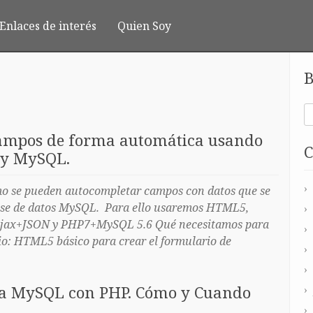
Enlaces de interés
Quien Soy
B
ampos de forma automática usando
C
 y MySQL.
o se pueden autocompletar campos con datos que se
base de datos MySQL. Para ello usaremos HTML5,
+Ajax+JSON y PHP7+MySQL 5.6 Qué necesitamos para
io: HTML5 básico para crear el formulario de
 a MySQL con PHP. Cómo y Cuando