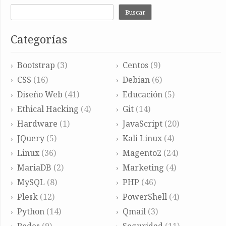
Buscar
Categorías
Bootstrap
(3)
Centos
(9)
CSS
(16)
Debian
(6)
Diseño Web
(41)
Educación
(5)
Ethical Hacking
(4)
Git
(14)
Hardware
(1)
JavaScript
(20)
JQuery
(5)
Kali Linux
(4)
Linux
(36)
Magento2
(24)
MariaDB
(2)
Marketing
(4)
MySQL
(8)
PHP
(46)
Plesk
(12)
PowerShell
(4)
Python
(14)
Qmail
(3)