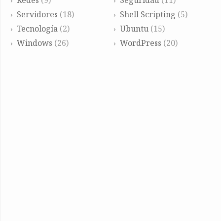
Redes
(9)
Seguridad
(11)
Servidores
(18)
Shell Scripting
(5)
Tecnología
(2)
Ubuntu
(15)
Windows
(26)
WordPress
(20)