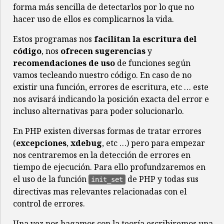
forma más sencilla de detectarlos por lo que no
hacer uso de ellos es complicarnos la vida.
Estos programas nos
facilitan la escritura del
código
, nos
ofrecen sugerencias
y
recomendaciones de uso
de funciones según
vamos tecleando nuestro código. En caso de no
existir una función, errores de escritura, etc … este
nos avisará indicando la posición exacta del error e
incluso alternativas para poder solucionarlo.
En PHP existen diversas formas de tratar errores
(
excepciones
,
xdebug
, etc …) pero para empezar
nos centraremos en la detección de errores en
tiempo de ejecución. Para ello profundzaremos en
el uso de la función
de PHP y todas sus
init_set
directivas mas relevantes relacionadas con el
control de errores.
Una vez nos hagamos con la teoría escribiremos una