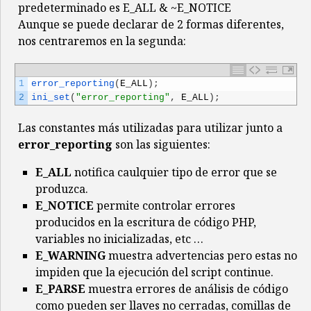
predeterminado es E_ALL & ~E_NOTICE
Aunque se puede declarar de 2 formas diferentes,
nos centraremos en la segunda:
1
error_reporting
(
E_ALL
)
;
2
ini_set
(
"error_reporting"
,
E_ALL
)
;
Las constantes más utilizadas para utilizar junto a
error_reporting
son las siguientes:
E_ALL
notifica caulquier tipo de error que se
produzca.
E_NOTICE
permite controlar errores
producidos en la escritura de código PHP,
variables no inicializadas, etc …
E_WARNING
muestra advertencias pero estas no
impiden que la ejecución del script continue.
E_PARSE
muestra errores de análisis de código
como pueden ser llaves no cerradas, comillas de