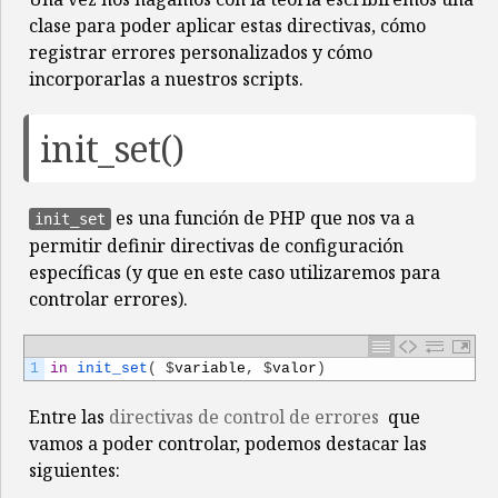
clase para poder aplicar estas directivas, cómo
registrar errores personalizados y cómo
incorporarlas a nuestros scripts.
init_set()
es una función de PHP que nos va a
init_set
permitir definir directivas de configuración
específicas (y que en este caso utilizaremos para
controlar errores).
1
in
init_set
(
$
variable
,
$
valor
)
Entre las
directivas de control de errores
que
vamos a poder controlar, podemos destacar las
siguientes: