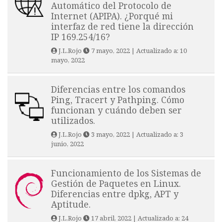
Automático del Protocolo de
Internet (APIPA). ¿Porqué mi
interfaz de red tiene la dirección
IP 169.254/16?
J.L.Rojo
7 mayo, 2022
| Actualizado a:
10
mayo, 2022
Diferencias entre los comandos
Ping, Tracert y Pathping. Cómo
funcionan y cuándo deben ser
utilizados.
J.L.Rojo
3 mayo, 2022
| Actualizado a:
3
junio, 2022
Funcionamiento de los Sistemas de
Gestión de Paquetes en Linux.
Diferencias entre dpkg, APT y
Aptitude.
J.L.Rojo
17 abril, 2022
| Actualizado a:
24