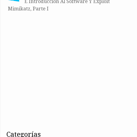
E Introducción Al Software Y Exploit
Mimikatz, Parte I
categorías