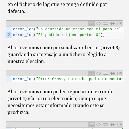
en el fichero de log que se tenga definido por
defecto.
1
error_log
(
"Ha ocurrido un error con el pago del pe
2
error_log
(
"El pedido x tiene portes 0"
)
;
Ahora veamos como personalizar el error (
nivel 3
)
guardando su mensaje a un fichero elegido a
nuestra elección.
1
error_log
(
"Error Grave, no se ha podido conectar c
Ahora veamos cómo poder reportar un error de
(
nivel 1
) vía correo electrónico, siempre que
necesitemos estar informado cuando este se
produzca.