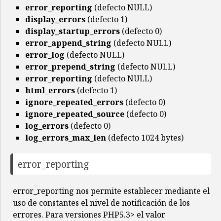
error_reporting
(defecto NULL)
display_errors
(defecto 1)
display_startup_errors
(defecto 0)
error_append_string
(defecto NULL)
error_log
(defecto NULL)
error_prepend_string
(defecto NULL)
error_reporting
(defecto NULL)
html_errors
(defecto 1)
ignore_repeated_errors
(defecto 0)
ignore_repeated_source
(defecto 0)
log_errors
(defecto 0)
log_errors_max_len
(defecto 1024 bytes)
error_reporting
error_reporting nos permite establecer mediante el
uso de constantes el nivel de notificación de los
errores. Para versiones PHP5.3> el valor