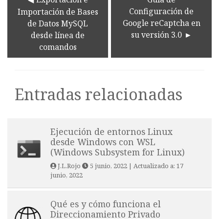
Configuración de
Importación de Bases
Google reCaptcha en
de Datos MySQL
su versión 3.0
desde línea de
comandos
Entradas relacionadas
Ejecución de entornos Linux
desde Windows con WSL
(Windows Subsystem for Linux)
J.L.Rojo
5 junio, 2022
| Actualizado a:
17
junio, 2022
Qué es y cómo funciona el
Direccionamiento Privado