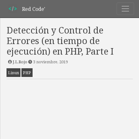
Red Code'
Detección y Control de
Errores (en tiempo de
ejecución) en PHP, Parte I
J.L.Rojo
3 noviembre, 2019
Linux
PHP