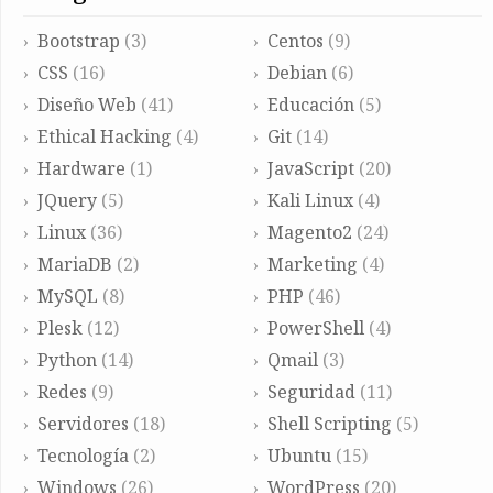
Bootstrap
(3)
Centos
(9)
CSS
(16)
Debian
(6)
Diseño Web
(41)
Educación
(5)
Ethical Hacking
(4)
Git
(14)
Hardware
(1)
JavaScript
(20)
JQuery
(5)
Kali Linux
(4)
Linux
(36)
Magento2
(24)
MariaDB
(2)
Marketing
(4)
MySQL
(8)
PHP
(46)
Plesk
(12)
PowerShell
(4)
Python
(14)
Qmail
(3)
Redes
(9)
Seguridad
(11)
Servidores
(18)
Shell Scripting
(5)
Tecnología
(2)
Ubuntu
(15)
Windows
(26)
WordPress
(20)