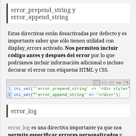
error_prepend_string y
error_append_string
Estas directivas están desactivadas por defecto y es
importante saber que sólo tienen utilidad con
display_errors activado.
Nos permiten incluir
código antes y después del error
por lo que
podríamos incluir información adicional o incluso
decorar el error con etiquetas HTML y CSS.
1
ini_set
(
"'error_prepend_string' => '<div style="
co
2
ini_set
(
"
'error_append_string'
=
>
'</div>'
)
;
error_log
error_log
es una directiva importante ya que nos
permite especificar errores personalizados
y