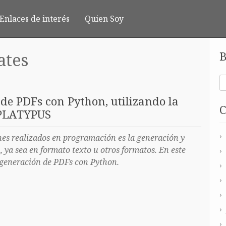
Enlaces de interés
Quien Soy
B
ates
de PDFs con Python, utilizando la
C
 PLATYPUS
es realizados en programación es la generación y
, ya sea en formato texto u otros formatos. En este
 generación de PDFs con Python.