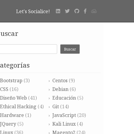
Let's Socialice!
uscar
Buscar
ategorías
Bootstrap
(3)
Centos
(9)
CSS
(16)
Debian
(6)
Diseño Web
(41)
Educación
(5)
Ethical Hacking
(4)
Git
(14)
Hardware
(1)
JavaScript
(20)
JQuery
(5)
Kali Linux
(4)
Linux
(36)
Magento2
(24)