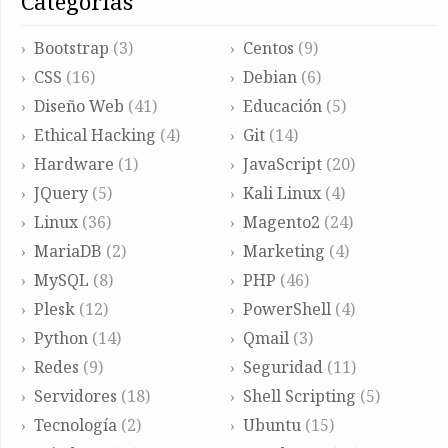
categorías
Bootstrap
(3)
Centos
(9)
CSS
(16)
Debian
(6)
Diseño Web
(41)
Educación
(5)
Ethical Hacking
(4)
Git
(14)
Hardware
(1)
JavaScript
(20)
JQuery
(5)
Kali Linux
(4)
Linux
(36)
Magento2
(24)
MariaDB
(2)
Marketing
(4)
MySQL
(8)
PHP
(46)
Plesk
(12)
PowerShell
(4)
Python
(14)
Qmail
(3)
Redes
(9)
Seguridad
(11)
Servidores
(18)
Shell Scripting
(5)
Tecnología
(2)
Ubuntu
(15)