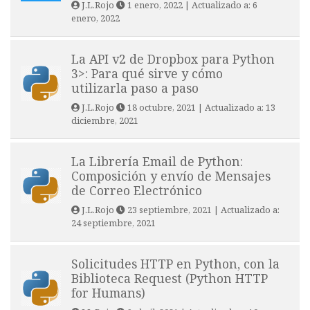
J.L.Rojo
1 enero, 2022
| Actualizado a:
6
enero, 2022
La API v2 de Dropbox para Python
3>: Para qué sirve y cómo
utilizarla paso a paso
J.L.Rojo
18 octubre, 2021
| Actualizado a:
13
diciembre, 2021
La Librería Email de Python:
Composición y envío de Mensajes
de Correo Electrónico
J.L.Rojo
23 septiembre, 2021
| Actualizado a:
24 septiembre, 2021
Solicitudes HTTP en Python, con la
Biblioteca Request (Python HTTP
for Humans)