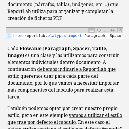
documento (párrafos, tablas, imágenes, etc …) que
ReportLab utiliza para organizar y completar la
creación de ficheros PDF.
1
from 
reportlab
.
platypus 
import 
Paragraph
,
Spacer
,
Cada
Flowable
(
Paragraph
,
Spacer
,
Table
,
Image
) es una clase y las utilizamos para construir
elementos individuales dentro documento. A
continuación
debemos indicarle a ReportLab que
estilo queremos usar para cada parte del
documento
, por lo que vamos a necesitar importar
más componentes del módulo para realizar esta
tarea.
También podemos optar por crear nuestro propio
estilo, pero en este ejemplo
vamos a utilizar el estilo
que trae por defecto el módulo
. En este caso
el