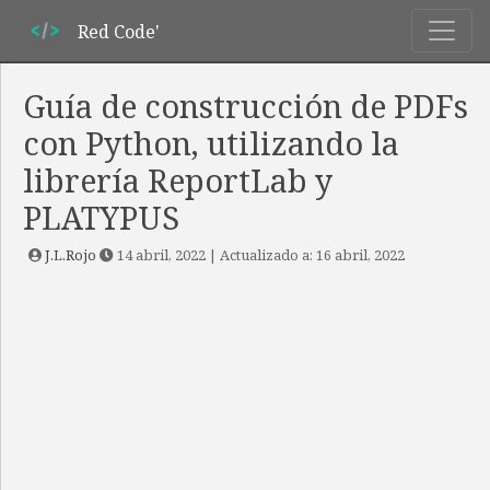
Red Code'
Guía de construcción de PDFs
con Python, utilizando la
librería ReportLab y
PLATYPUS
J.L.Rojo
14 abril, 2022
| Actualizado a:
16 abril, 2022