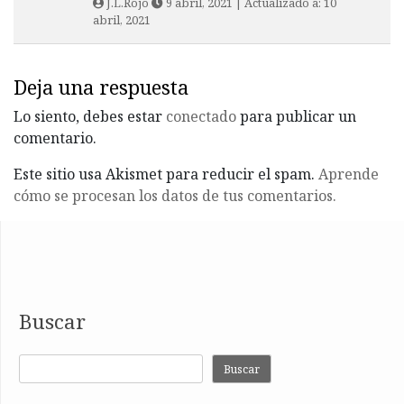
J.L.Rojo
9 abril, 2021
| Actualizado a:
10
abril, 2021
Deja una respuesta
Lo siento, debes estar
conectado
para publicar un
comentario.
Este sitio usa Akismet para reducir el spam.
Aprende
cómo se procesan los datos de tus comentarios.
Buscar
Buscar