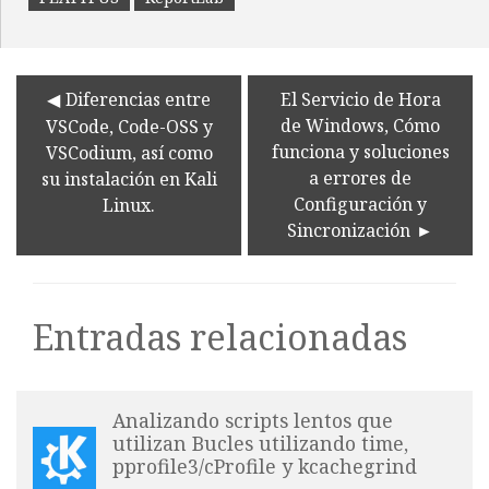
Diferencias entre
El Servicio de Hora
de Windows, Cómo
VSCode, Code-OSS y
funciona y soluciones
VSCodium, así como
a errores de
su instalación en Kali
Configuración y
Linux.
Sincronización
Entradas relacionadas
Analizando scripts lentos que
utilizan Bucles utilizando time,
pprofile3/cProfile y kcachegrind