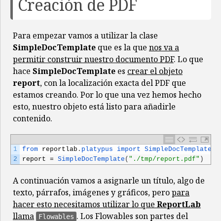
Creación de PDF
Para empezar vamos a utilizar la clase
SimpleDocTemplate
que es la que
nos va a
permitir construir nuestro documento PDF
. Lo que
hace
SimpleDocTemplate
es
crear el objeto
report
, con la localización exacta del PDF que
estamos creando. Por lo que una vez hemos hecho
esto, nuestro objeto está listo para añadirle
contenido.
1
from 
reportlab
.
platypus 
import 
SimpleDocTemplate
2
report
=
SimpleDocTemplate
(
"./tmp/report.pdf"
)
A continuación vamos a asignarle un título, algo de
texto, párrafos, imágenes y gráficos, pero
para
hacer esto necesitamos utilizar lo que
ReportLab
llama
. Los Flowables son partes del
Flowables