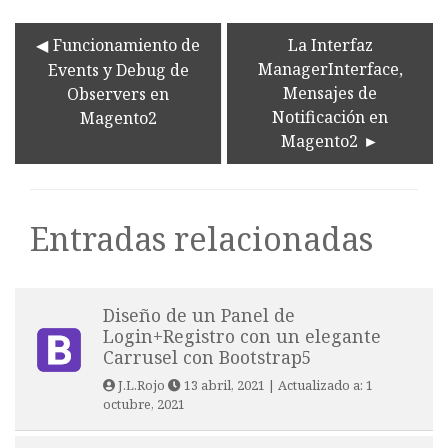
Funcionamiento de
La Interfaz
ManagerInterface,
Events y Debug de
Mensajes de
Observers en
Notificación en
Magento2
Magento2
Entradas relacionadas
Diseño de un Panel de
Login+Registro con un elegante
Carrusel con Bootstrap5
J.L.Rojo
13 abril, 2021
| Actualizado a:
1
octubre, 2021