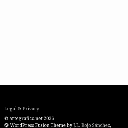
Legal & Privacy
© artegrafico.net 2026
WordPress Fusion Theme by
J.L. Rojo Sánchez
,