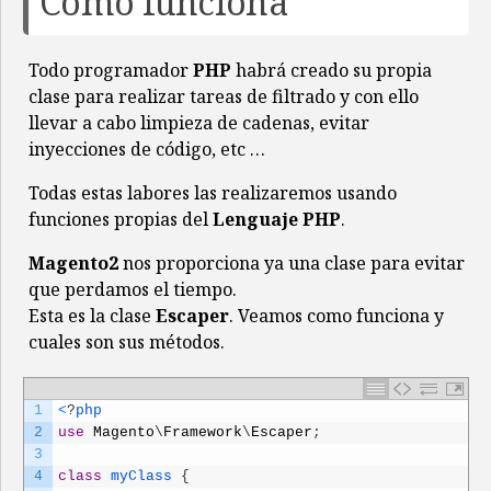
Cómo funciona
Todo programador
PHP
habrá creado su propia
clase para realizar tareas de filtrado y con ello
llevar a cabo limpieza de cadenas, evitar
inyecciones de código, etc …
Todas estas labores las realizaremos usando
funciones propias del
Lenguaje PHP
.
Magento2
nos proporciona ya una clase para evitar
que perdamos el tiempo.
Esta es la clase
Escaper
. Veamos como funciona y
cuales son sus métodos.
1
<
?
php
2
use
Magento
\
Framework
\
Escaper
;
3
4
class
myClass
{