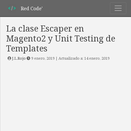
Red Code'
La clase Escaper en
Magento2 y Unit Testing de
Templates
J.L.Rojo
9 enero, 2019
| Actualizado a:
14 enero, 2019