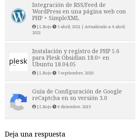
Integración de RSS/Feed de
WordPress en una página web con
PHP + SimpleXML
J.L.Rojo
5 abril, 2021
| Actualizado a:
6 abril,
2021
Instalación y registro de PHP 5.6
para Plesk Obsidian 18.0> en
Ubuntu 18.04.05
J.L.Rojo
7 septiembre, 2020
Guía de Configuración de Google
reCaptcha en su versión 3.0
J.L.Rojo
6 diciembre, 2019
Deja una respuesta