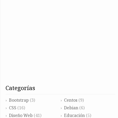
categorías
Bootstrap
(3)
Centos
(9)
CSS
(16)
Debian
(6)
Diseño Web
(41)
Educación
(5)