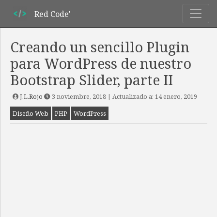
Red Code'
Creando un sencillo Plugin
para WordPress de nuestro
Bootstrap Slider, parte II
J.L.Rojo
3 noviembre, 2018
| Actualizado a:
14 enero, 2019
Diseño Web
PHP
WordPress