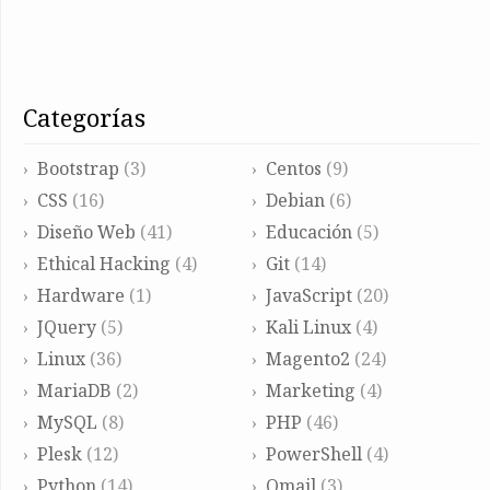
categorías
Bootstrap
(3)
Centos
(9)
CSS
(16)
Debian
(6)
Diseño Web
(41)
Educación
(5)
Ethical Hacking
(4)
Git
(14)
Hardware
(1)
JavaScript
(20)
JQuery
(5)
Kali Linux
(4)
Linux
(36)
Magento2
(24)
MariaDB
(2)
Marketing
(4)
MySQL
(8)
PHP
(46)
Plesk
(12)
PowerShell
(4)
Python
(14)
Qmail
(3)