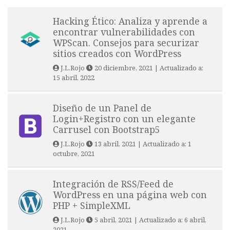
Hacking Ético: Analiza y aprende a
encontrar vulnerabilidades con
WPScan. Consejos para securizar
sitios creados con WordPress
J.L.Rojo
20 diciembre, 2021
| Actualizado a:
15 abril, 2022
Diseño de un Panel de
Login+Registro con un elegante
Carrusel con Bootstrap5
J.L.Rojo
13 abril, 2021
| Actualizado a:
1
octubre, 2021
Integración de RSS/Feed de
WordPress en una página web con
PHP + SimpleXML
J.L.Rojo
5 abril, 2021
| Actualizado a:
6 abril,
2021