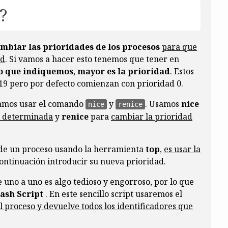
?
mbiar las prioridades de los procesos
para que
ad
. Si vamos a hacer esto tenemos que tener en
o que indiquemos
,
mayor es la prioridad
. Estos
 19 pero por defecto comienzan con prioridad 0.
tamos usar el comando
y
. Usamos
nice
nice
renice
d determinada
y
renice
para
cambiar la prioridad
 de un proceso usando la herramienta
top
,
es usar la
ontinuación introducir su nueva prioridad.
 uno a uno es algo tedioso y engorroso, por lo que
ash Script
. En este sencillo script usaremos el
 proceso y devuelve todos los identificadores que