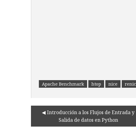
Apache Benchmark
htop
nice
reni
Introducción a los Flujos de Entrada y
Salida de datos en Python