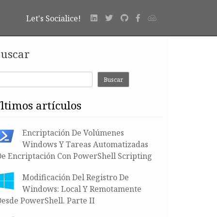
Let's Socialice!
uscar
Buscar
últimos artículos
Encriptación De Volúmenes
Windows Y Tareas Automatizadas
De Encriptación Con PowerShell Scripting
Modificación Del Registro De
Windows: Local Y Remotamente
esde PowerShell. Parte II