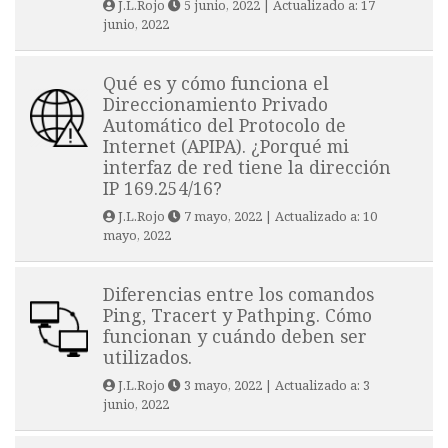
J.L.Rojo
5 junio, 2022
| Actualizado a:
17
junio, 2022
Qué es y cómo funciona el
Direccionamiento Privado
Automático del Protocolo de
Internet (APIPA). ¿Porqué mi
interfaz de red tiene la dirección
IP 169.254/16?
J.L.Rojo
7 mayo, 2022
| Actualizado a:
10
mayo, 2022
Diferencias entre los comandos
Ping, Tracert y Pathping. Cómo
funcionan y cuándo deben ser
utilizados.
J.L.Rojo
3 mayo, 2022
| Actualizado a:
3
junio, 2022