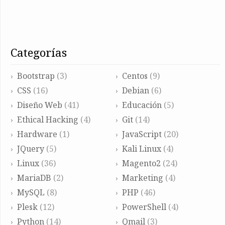
categorías
Bootstrap
(3)
Centos
(9)
CSS
(16)
Debian
(6)
Diseño Web
(41)
Educación
(5)
Ethical Hacking
(4)
Git
(14)
Hardware
(1)
JavaScript
(20)
JQuery
(5)
Kali Linux
(4)
Linux
(36)
Magento2
(24)
MariaDB
(2)
Marketing
(4)
MySQL
(8)
PHP
(46)
Plesk
(12)
PowerShell
(4)
Python
(14)
Qmail
(3)