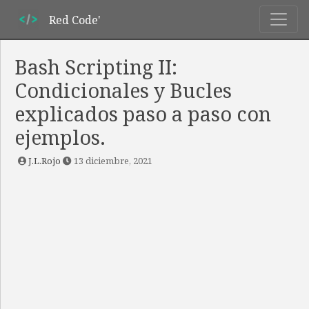
Red Code'
Bash Scripting II:
Condicionales y Bucles
explicados paso a paso con
ejemplos.
J.L.Rojo
13 diciembre, 2021