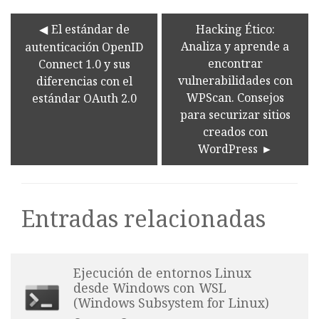
El estándar de
Hacking Ético:
Analiza y aprende a
autenticación OpenID
encontrar
Connect 1.0 y sus
vulnerabilidades con
diferencias con el
WPScan. Consejos
estándar OAuth 2.0
para securizar sitios
creados con
WordPress
Entradas relacionadas
Ejecución de entornos Linux
desde Windows con WSL
(Windows Subsystem for Linux)