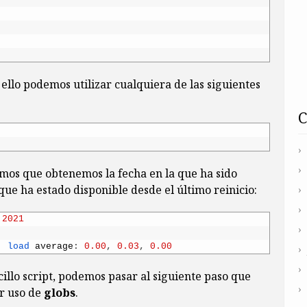
ello podemos utilizar cualquiera de las siguientes
emos que obtenemos la fecha en la que ha sido
que ha estado disponible desde el último reinicio:
2021
load 
average
:
0.00
,
0.03
,
0.00
llo script, podemos pasar al siguiente paso que
r uso de
globs
.