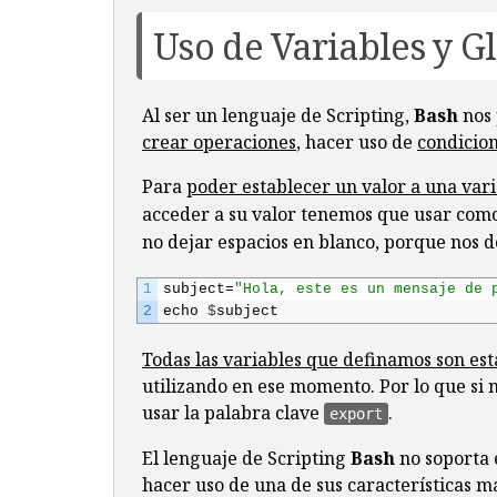
Uso de Variables y G
Al ser un lenguaje de Scripting,
Bash
nos
crear operaciones
, hacer uso de
condicion
Para
poder establecer un valor a una vari
acceder a su valor tenemos que usar como
no dejar espacios en blanco, porque nos d
1
subject
=
"Hola, este es un mensaje de 
2
echo
$
subject
Todas las variables que definamos son es
utilizando en ese momento. Por lo que si
usar la palabra clave
.
export
El lenguaje de Scripting
Bash
no soporta 
hacer uso de una de sus características