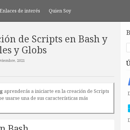
Enlaces de interés
Quien Soy
B
ión de Scripts en Bash y
les y Globs
oviembre, 2021
ng
aprenderás a iniciarte en la creación de Scripts
be usarse una de sus características más
D
en Bash