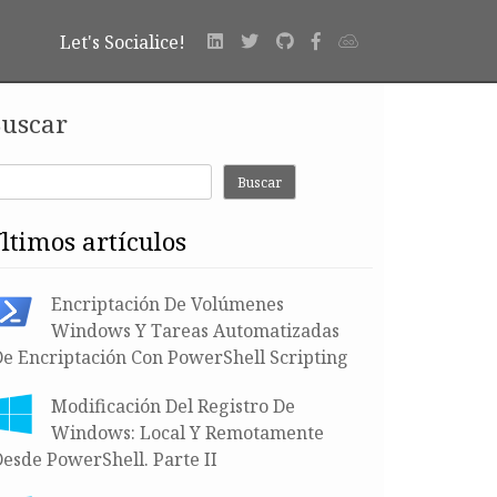
Let's Socialice!
uscar
Buscar
últimos artículos
Encriptación De Volúmenes
Windows Y Tareas Automatizadas
De Encriptación Con PowerShell Scripting
Modificación Del Registro De
Windows: Local Y Remotamente
esde PowerShell. Parte II