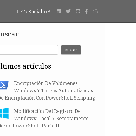
Let's Socialice!
uscar
Buscar
últimos artículos
Encriptación De Volúmenes
Windows Y Tareas Automatizadas
De Encriptación Con PowerShell Scripting
Modificación Del Registro De
Windows: Local Y Remotamente
esde PowerShell. Parte II