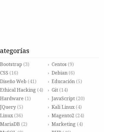
categorías
Bootstrap
(3)
Centos
(9)
CSS
(16)
Debian
(6)
Diseño Web
(41)
Educación
(5)
Ethical Hacking
(4)
Git
(14)
Hardware
(1)
JavaScript
(20)
JQuery
(5)
Kali Linux
(4)
Linux
(36)
Magento2
(24)
MariaDB
(2)
Marketing
(4)