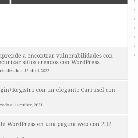
 aprende a encontrar vulnerabilidades con
curizar sitios creados con WordPress
ctualizado a:
15 abril, 2022
ogin+Registro con un elegante Carrusel con
izado a:
1 octubre, 2021
 de WordPress en una página web con PHP +