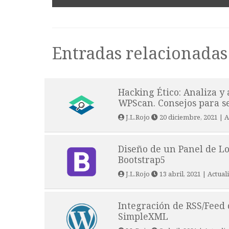
Entradas relacionadas
Hacking Ético: Analiza y
WPScan. Consejos para se
J.L.Rojo
20 diciembre, 2021
| A
Diseño de un Panel de L
Bootstrap5
J.L.Rojo
13 abril, 2021
| Actual
Integración de RSS/Feed
SimpleXML