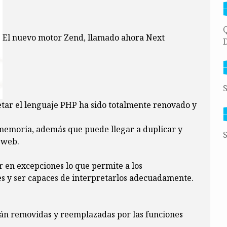
Q
El nuevo motor Zend, llamado ahora Next
D
S
tar el lenguaje PHP ha sido totalmente renovado y
.
memoria, además que puede llegar a duplicar y
S
 web.
r en excepciones lo que permite a los
 y ser capaces de interpretarlos adecuadamente.
rán removidas y reemplazadas por las funciones