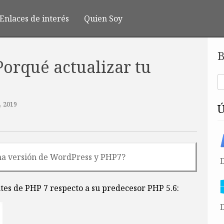
Enlaces de interés
Quien Soy
B
orqué actualizar tu
, 2019
tima versión de WordPress y PHP7?
ntes de PHP 7 respecto a su predecesor PHP 5.6:
D