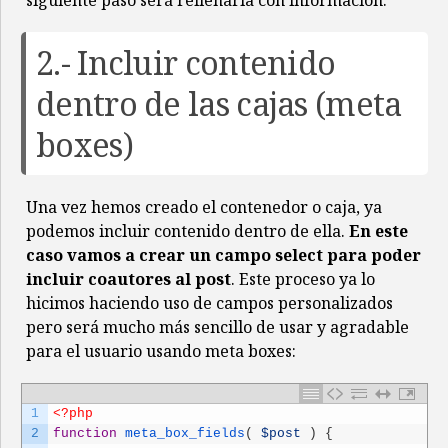
siguiente paso será rellenarla con información.
2.- Incluir contenido
dentro de las cajas (meta
boxes)
Una vez hemos creado el contenedor o caja, ya
podemos incluir contenido dentro de ella.
En este
caso vamos a crear un campo select para poder
incluir coautores al post
. Este proceso ya lo
hicimos haciendo uso de campos personalizados
pero será mucho más sencillo de usar y agradable
para el usuario usando meta boxes:
1
<?php
2
function
meta_box_fields
(
$post
)
{