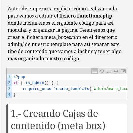
Antes de empezar a explicar cómo realizar cada
paso vamos a editar el fichero
functions.php
donde incluiremos el siguiente código para así
modular y organizar la página. Tendremos que
crear el fichero meta_boxes.php en el directorio
admin/ de nuestro template para así separar este
tipo de contenido que vamos a incluir y tener algo
más organizado nuestro código.
1
<
?
php
2
if
(
is_admin
(
)
)
{
3
require_once 
locate_template
(
'admin/meta_boxes
4
}
1.- Creando Cajas de
contenido (meta box)