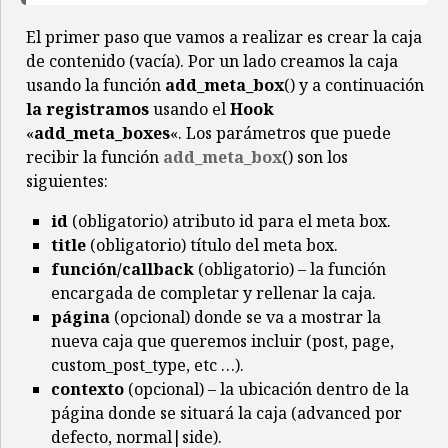
El primer paso que vamos a realizar es crear la caja
de contenido (vacía). Por un lado creamos la caja
usando la función
add_meta_box
() y a continuación
la registramos
usando el
Hook
«
add_meta_boxes
«. Los parámetros que puede
recibir la función
add_meta_box
() son los
siguientes:
id
(obligatorio) atributo id para el meta box.
title
(obligatorio) título del meta box.
función/callback
(obligatorio) – la función
encargada de completar y rellenar la caja.
página
(opcional) donde se va a mostrar la
nueva caja que queremos incluir (post, page,
custom_post_type, etc …).
contexto
(opcional) – la ubicación dentro de la
página donde se situará la caja (advanced por
defecto, normal|side).