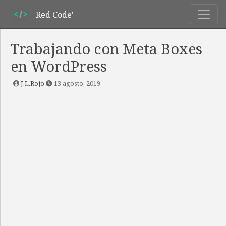
Red Code'
Trabajando con Meta Boxes
en WordPress
J.L.Rojo
13 agosto, 2019