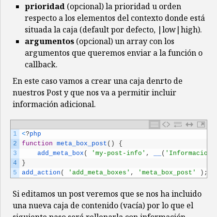
prioridad
(opcional) la prioridad u orden
respecto a los elementos del contexto donde está
situada la caja (default por defecto, |low|high).
argumentos
(opcional) un array con los
argumentos que queremos enviar a la función o
callback.
En este caso vamos a crear una caja denrto de
nuestros Post y que nos va a permitir incluir
información adicional.
1
<
?
php
2
function
meta_box_post
(
)
{
3
add_meta_box
(
'my-post-info'
,
__
(
'Informacion 
4
}
5
add_action
(
'add_meta_boxes'
,
'meta_box_post'
)
;
Si editamos un post veremos que se nos ha incluido
una nueva caja de contenido (vacía) por lo que el