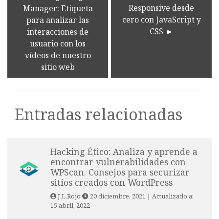
Responsive desde
Manager: Etiqueta
cero con JavaScript y
para analizar las
CSS
interacciones de
usuario con los
vídeos de nuestro
sitio web
Entradas relacionadas
Hacking Ético: Analiza y aprende a
encontrar vulnerabilidades con
WPScan. Consejos para securizar
sitios creados con WordPress
J.L.Rojo
20 diciembre, 2021
| Actualizado a:
15 abril, 2022