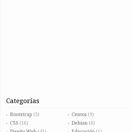
categorías
Bootstrap
(3)
Centos
(9)
CSS
(16)
Debian
(6)
Diseño Web
(41)
Educación
(5)