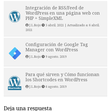
Integración de RSS/Feed de
WordPress en una página web con
PHP + SimpleXML
J.L.Rojo
5 abril, 2021
| Actualizado a:
6 abril,
2021
Configuración de Google Tag
Manager con WordPress
J.L.Rojo
9 agosto, 2019
Para qué sirven y Cómo funcionan
los Shortcodes en WordPress
J.L.Rojo
6 agosto, 2019
Deja una respuesta