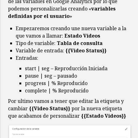
de las variables en Google Analytics por lo que
podemos personalizarlas creando «
variables
definidas por el usuario
»
Empezaremos creando une nueva variable a la
que vamos a llamar:
Estado Videos
Tipo de variable:
Tabla de consulta
Variable de entrada:
{{Video Status}}
Entradas:
start | seg – Reproducción Iniciada
pause | seg – pausado
progress | % Reproducido
complete | % Reproducido
Por ultimo vamos a tener que editar la etiqueta y
cambiar
{{Video Status}}
por la nueva etiqueta
que acabamos de personalizar
{{Estado Videos}}