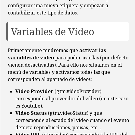
configurar una nueva etiqueta y empezar a
contabilizar este tipo de datos.
Variables de Vídeo
Primeramente tendremos que
activar las
variables de vídeo
para poder usarlas (por defecto
vienen desactivadas). Para ello nos situamos en el
menú de variables y activamos todas las que
corresponden al apartado de vídeos:
Video Provider
(gtm.videoProvider)
corresponde al proveedor del vídeo (en este caso
es Youtube).
Video Status
(gtm.videoStatus) y que
corresponde al estado del vídeo cuando el evento
detecta reproducciones, pausas, etc …
Video URL
(gtm.video) corresponde a la URL del