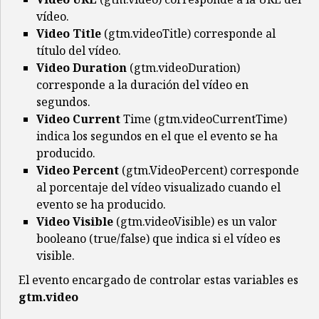
vídeo.
Video Title
(gtm.videoTitle) corresponde al
título del vídeo.
Video Duration
(gtm.videoDuration)
corresponde a la duración del vídeo en
segundos.
Video Current
Time (gtm.videoCurrentTime)
indica los segundos en el que el evento se ha
producido.
Video Percent
(gtm.VideoPercent) corresponde
al porcentaje del vídeo visualizado cuando el
evento se ha producido.
Video Visible
(gtm.videoVisible) es un valor
booleano (true/false) que indica si el vídeo es
visible.
El evento encargado de controlar estas variables es
gtm.video