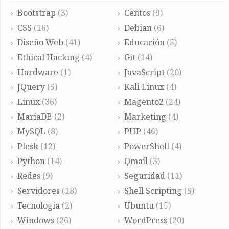
Bootstrap
(3)
Centos
(9)
CSS
(16)
Debian
(6)
Diseño Web
(41)
Educación
(5)
Ethical Hacking
(4)
Git
(14)
Hardware
(1)
JavaScript
(20)
JQuery
(5)
Kali Linux
(4)
Linux
(36)
Magento2
(24)
MariaDB
(2)
Marketing
(4)
MySQL
(8)
PHP
(46)
Plesk
(12)
PowerShell
(4)
Python
(14)
Qmail
(3)
Redes
(9)
Seguridad
(11)
Servidores
(18)
Shell Scripting
(5)
Tecnología
(2)
Ubuntu
(15)
Windows
(26)
WordPress
(20)