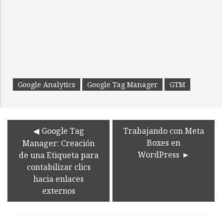
Google Analytics
Google Tag Manager
GTM
Google Tag
Trabajando con Meta
Boxes en
Manager: Creación
WordPress
de una Etiqueta para
contabilizar clics
hacia enlaces
externos