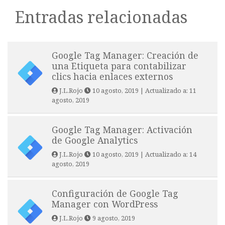
Entradas relacionadas
Google Tag Manager: Creación de
una Etiqueta para contabilizar
clics hacia enlaces externos
J.L.Rojo
10 agosto, 2019
| Actualizado a:
11
agosto, 2019
Google Tag Manager: Activación
de Google Analytics
J.L.Rojo
10 agosto, 2019
| Actualizado a:
14
agosto, 2019
Configuración de Google Tag
Manager con WordPress
J.L.Rojo
9 agosto, 2019