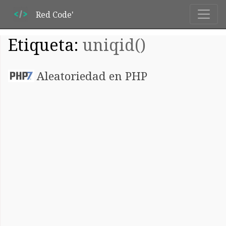
Red Code'
Etiqueta:
uniqid()
Aleatoriedad en PHP