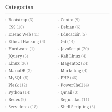
Categorías
Bootstrap
(3)
Centos
(9)
CSS
(16)
Debian
(6)
Diseño Web
(41)
Educación
(5)
Ethical Hacking
(4)
Git
(14)
Hardware
(1)
JavaScript
(20)
JQuery
(5)
Kali Linux
(4)
Linux
(36)
Magento2
(24)
MariaDB
(2)
Marketing
(4)
MySQL
(8)
PHP
(46)
Plesk
(12)
PowerShell
(4)
Python
(14)
Qmail
(3)
Redes
(9)
Seguridad
(11)
Servidores
(18)
Shell Scripting
(5)