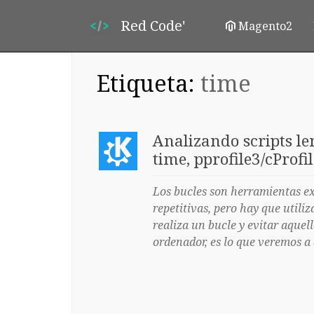
Red Code'
Magento2
Etiqueta:
time
Analizando scripts le
time, pprofile3/cProf
Los bucles son herramientas e
repetitivas, pero hay que utili
realiza un bucle y evitar aquel
ordenador, es lo que veremos a