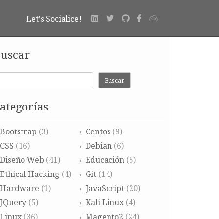
Let's Socialice!
uscar
Buscar
ategorías
Bootstrap
(3)
Centos
(9)
CSS
(16)
Debian
(6)
Diseño Web
(41)
Educación
(5)
Ethical Hacking
(4)
Git
(14)
Hardware
(1)
JavaScript
(20)
JQuery
(5)
Kali Linux
(4)
Linux
(36)
Magento2
(24)