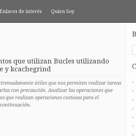
Enlaces de interés
Quien Soy
B
ntos que utilizan Bucles utilizando
C
ile y kcachegrind
xtremadamente útiles que nos permiten realizar tareas
zarlas con precaución. Analizar las operaciones que
los que realizan operaciones costosas para el
 continuación.