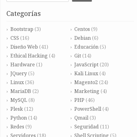
Categorías
Bootstrap
(3)
Centos
(9)
CSS
(16)
Debian
(6)
Diseño Web
(41)
Educación
(5)
Ethical Hacking
(4)
Git
(14)
Hardware
(1)
JavaScript
(20)
JQuery
(5)
Kali Linux
(4)
Linux
(36)
Magento2
(24)
MariaDB
(2)
Marketing
(4)
MySQL
(8)
PHP
(46)
Plesk
(12)
PowerShell
(4)
Python
(14)
Qmail
(3)
Redes
(9)
Seguridad
(11)
Servidores
(18)
Shell Scripting
(5)