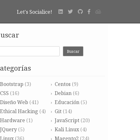
Let's Socialice!
uscar
Buscar
ategorías
Bootstrap
(3)
Centos
(9)
CSS
(16)
Debian
(6)
Diseño Web
(41)
Educación
(5)
Ethical Hacking
(4)
Git
(14)
Hardware
(1)
JavaScript
(20)
JQuery
(5)
Kali Linux
(4)
Linux
(36)
Magento2
(24)