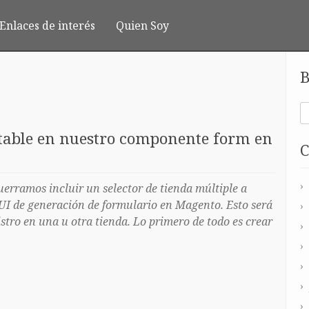
Enlaces de interés
Quien Soy
B
ditable en nuestro componente form en
C
uerramos incluir un selector de tienda múltiple a
UI de generación de formulario en Magento. Esto será
istro en una u otra tienda. Lo primero de todo es crear