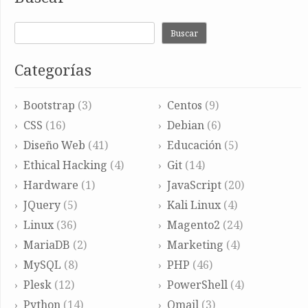
Buscar
Categorías
Bootstrap
(3)
Centos
(9)
CSS
(16)
Debian
(6)
Diseño Web
(41)
Educación
(5)
Ethical Hacking
(4)
Git
(14)
Hardware
(1)
JavaScript
(20)
JQuery
(5)
Kali Linux
(4)
Linux
(36)
Magento2
(24)
MariaDB
(2)
Marketing
(4)
MySQL
(8)
PHP
(46)
Plesk
(12)
PowerShell
(4)
Python
(14)
Qmail
(3)