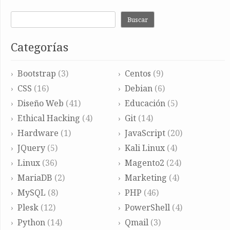
Buscar
Categorías
Bootstrap
(3)
Centos
(9)
CSS
(16)
Debian
(6)
Diseño Web
(41)
Educación
(5)
Ethical Hacking
(4)
Git
(14)
Hardware
(1)
JavaScript
(20)
JQuery
(5)
Kali Linux
(4)
Linux
(36)
Magento2
(24)
MariaDB
(2)
Marketing
(4)
MySQL
(8)
PHP
(46)
Plesk
(12)
PowerShell
(4)
Python
(14)
Qmail
(3)