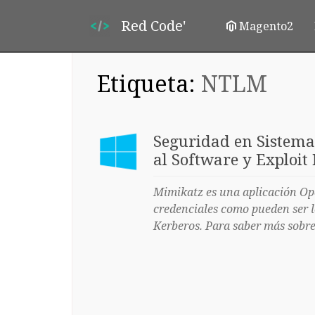
Red Code'
Magento2
Etiqueta:
NTLM
Seguridad en Sistema
al Software y Exploit
Mimikatz es una aplicación Ope
credenciales como pueden ser lo
Kerberos. Para saber más sobr