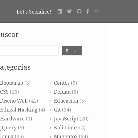
Let's Socialice!
uscar
Buscar
ategorías
Bootstrap
(3)
Centos
(9)
CSS
(16)
Debian
(6)
Diseño Web
(41)
Educación
(5)
Ethical Hacking
(4)
Git
(14)
Hardware
(1)
JavaScript
(20)
JQuery
(5)
Kali Linux
(4)
Linux
(36)
Magento2
(24)