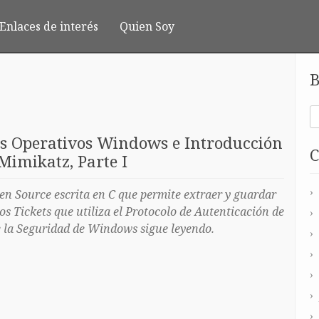
Enlaces de interés
Quien Soy
B
s Operativos Windows e Introducción
C
 Mimikatz, Parte I
n Source escrita en C que permite extraer y guardar
s Tickets que utiliza el Protocolo de Autenticación de
e la Seguridad de Windows sigue leyendo.