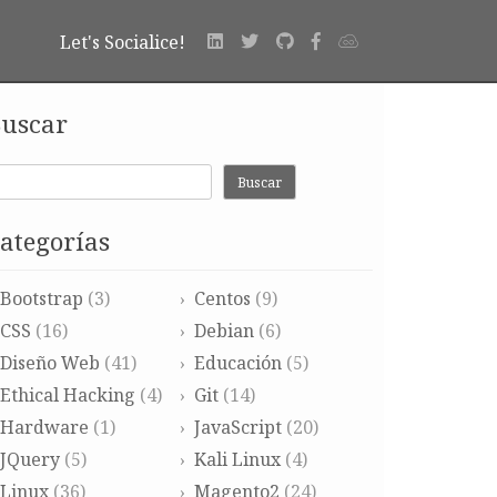
Let's Socialice!
uscar
Buscar
ategorías
Bootstrap
(3)
Centos
(9)
CSS
(16)
Debian
(6)
Diseño Web
(41)
Educación
(5)
Ethical Hacking
(4)
Git
(14)
Hardware
(1)
JavaScript
(20)
JQuery
(5)
Kali Linux
(4)
Linux
(36)
Magento2
(24)