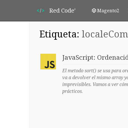
Red Code'
Magento2
Etiqueta:
localeCom
JavaScript: Ordenació
El metodo sort() se usa para or
va a devolver el mismo array y
imprevisibles. Vamos a ver cóm
prácticos.