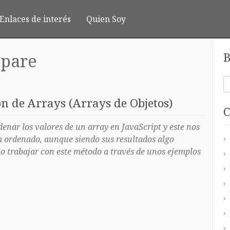
Enlaces de interés
Quien Soy
B
pare
n de Arrays (Arrays de Objetos)
C
denar los valores de un array en JavaScript y este nos
a ordenado, aunque siendo sus resultados algo
o trabajar con este método a través de unos ejemplos