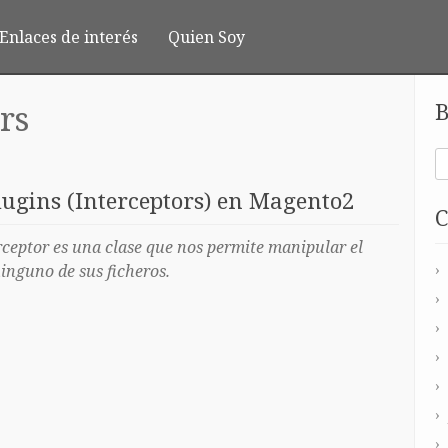
Enlaces de interés
Quien Soy
B
rs
ugins (Interceptors) en Magento2
C
ceptor es una clase que nos permite manipular el
inguno de sus ficheros.