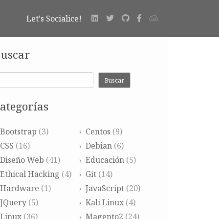
Let's Socialice!
uscar
Buscar
ategorías
Bootstrap
(3)
Centos
(9)
CSS
(16)
Debian
(6)
Diseño Web
(41)
Educación
(5)
Ethical Hacking
(4)
Git
(14)
Hardware
(1)
JavaScript
(20)
JQuery
(5)
Kali Linux
(4)
Linux
(36)
Magento2
(24)