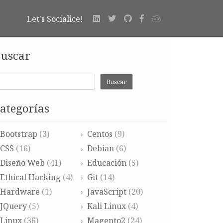
Let's Socialice!
uscar
Buscar
ategorías
Bootstrap
(3)
Centos
(9)
CSS
(16)
Debian
(6)
Diseño Web
(41)
Educación
(5)
Ethical Hacking
(4)
Git
(14)
Hardware
(1)
JavaScript
(20)
JQuery
(5)
Kali Linux
(4)
Linux
(36)
Magento2
(24)