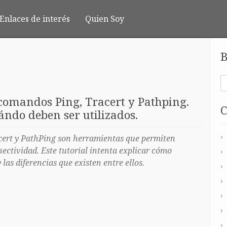
Enlaces de interés
Quien Soy
B
 comandos Ping, Tracert y Pathping.
C
ndo deben ser utilizados.
cert y PathPing son herramientas que permiten
ectividad. Este tutorial intenta explicar cómo
las diferencias que existen entre ellos.