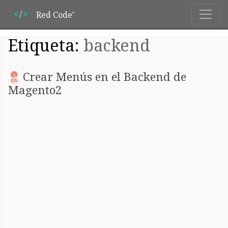
Red Code'
Etiqueta:
backend
Crear Menús en el Backend de
Magento2