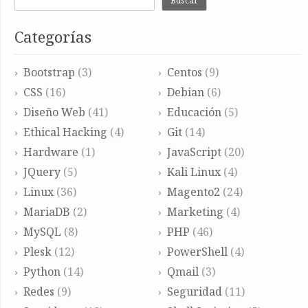
Buscar
Categorías
Bootstrap
(3)
Centos
(9)
CSS
(16)
Debian
(6)
Diseño Web
(41)
Educación
(5)
Ethical Hacking
(4)
Git
(14)
Hardware
(1)
JavaScript
(20)
JQuery
(5)
Kali Linux
(4)
Linux
(36)
Magento2
(24)
MariaDB
(2)
Marketing
(4)
MySQL
(8)
PHP
(46)
Plesk
(12)
PowerShell
(4)
Python
(14)
Qmail
(3)
Redes
(9)
Seguridad
(11)