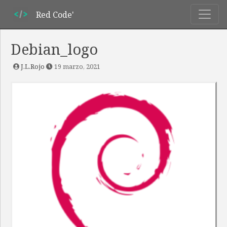
Red Code'
Debian_logo
J.L.Rojo
19 marzo, 2021