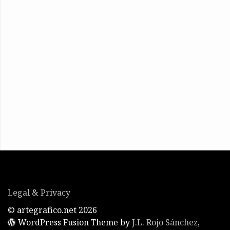
Legal & Privacy
© artegrafico.net 2026
WordPress Fusion Theme by
J.L. Rojo Sánchez
,