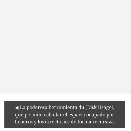
La poderosa herramienta du (Disk Usage),
que permite calcular el espacio ocupado por
ficheros y los directorios de forma recursiva.