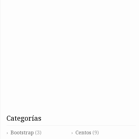
categorías
Bootstrap
(3)
Centos
(9)