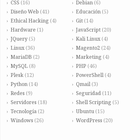
CSS
(16)
Debian
(6)
Diseño Web
(41)
Educación
(5)
Ethical Hacking
(4)
Git
(14)
Hardware
(1)
JavaScript
(20)
JQuery
(5)
Kali Linux
(4)
Linux
(36)
Magento2
(24)
MariaDB
(2)
Marketing
(4)
MySQL
(8)
PHP
(46)
Plesk
(12)
PowerShell
(4)
Python
(14)
Qmail
(3)
Redes
(9)
Seguridad
(11)
Servidores
(18)
Shell Scripting
(5)
Tecnología
(2)
Ubuntu
(15)
Windows
(26)
WordPress
(20)