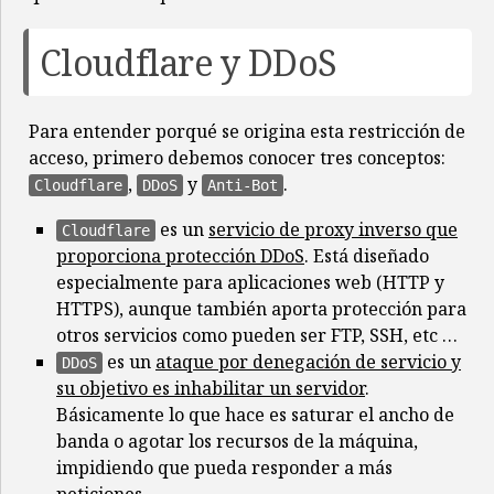
Cloudflare y DDoS
Para entender porqué se origina esta restricción de
acceso, primero debemos conocer tres conceptos:
,
y
.
Cloudflare
DDoS
Anti-Bot
es un
servicio de proxy inverso que
Cloudflare
proporciona protección DDoS
. Está diseñado
especialmente para aplicaciones web (HTTP y
HTTPS), aunque también aporta protección para
otros servicios como pueden ser FTP, SSH, etc …
es un
ataque por denegación de servicio y
DDoS
su objetivo es inhabilitar un servidor
.
Básicamente lo que hace es saturar el ancho de
banda o agotar los recursos de la máquina,
impidiendo que pueda responder a más