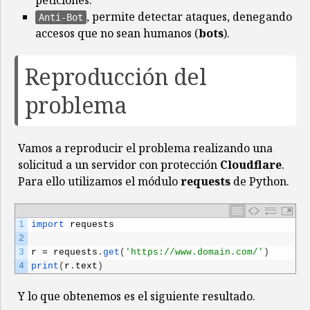
peticiones.
, permite detectar ataques, denegando
Anti-Bot
accesos que no sean humanos (
bots
).
Reproducción del
problema
Vamos a reproducir el problema realizando una
solicitud a un servidor con protección
Cloudflare
.
Para ello utilizamos el módulo
requests
de Python.
1
import 
requests
2
3
r
=
requests
.
get
(
'https://www.domain.com/'
)
4
print
(
r
.
text
)
Y lo que obtenemos es el siguiente resultado.