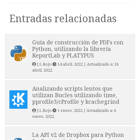
Entradas relacionadas
Guía de construcción de PDFs con
Python, utilizando la librería
ReportLab y PLATYPUS
J.L.Rojo
14 abril, 2022
| Actualizado a:
16
abril, 2022
Analizando scripts lentos que
utilizan Bucles utilizando time,
pprofile3/cProfile y kcachegrind
J.L.Rojo
1 enero, 2022
| Actualizado a:
6
enero, 2022
La API v2 de Dropbox para Python