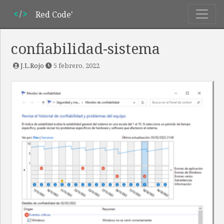
Red Code'
confiabilidad-sistema
J.L.Rojo
5 febrero, 2022