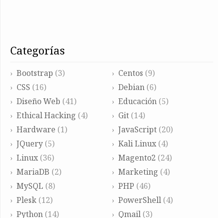
categorías
Bootstrap
(3)
Centos
(9)
CSS
(16)
Debian
(6)
Diseño Web
(41)
Educación
(5)
Ethical Hacking
(4)
Git
(14)
Hardware
(1)
JavaScript
(20)
JQuery
(5)
Kali Linux
(4)
Linux
(36)
Magento2
(24)
MariaDB
(2)
Marketing
(4)
MySQL
(8)
PHP
(46)
Plesk
(12)
PowerShell
(4)
Python
(14)
Qmail
(3)