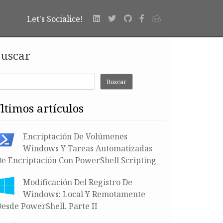
Let's Socialice!
uscar
Buscar
últimos artículos
Encriptación De Volúmenes
Windows Y Tareas Automatizadas
De Encriptación Con PowerShell Scripting
Modificación Del Registro De
Windows: Local Y Remotamente
esde PowerShell. Parte II