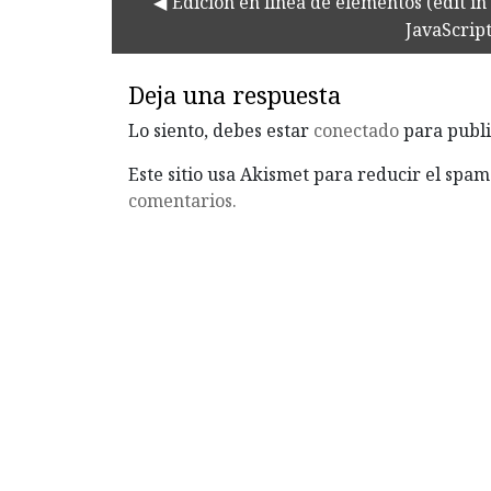
Edición en línea de elementos (edit i
JavaScript
Deja una respuesta
Lo siento, debes estar
conectado
para publi
Este sitio usa Akismet para reducir el spam
comentarios.