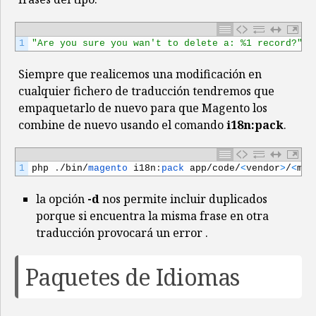
1
"Are you sure you wan't to delete a: %1 record?"
,
"
Siempre que realicemos una modificación en
cualquier fichero de traducción tendremos que
empaquetarlo de nuevo para que Magento los
combine de nuevo usando el comando
i18n:pack
.
1
php
.
/
bin
/
magento 
i18n
:
pack 
app
/
code
/
<
vendor
>
/
<
mod
la opción
-d
nos permite incluir duplicados
porque si encuentra la misma frase en otra
traducción provocará un error .
Paquetes de Idiomas