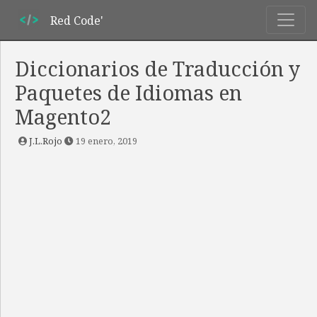
Red Code'
Diccionarios de Traducción y
Paquetes de Idiomas en
Magento2
J.L.Rojo
19 enero, 2019