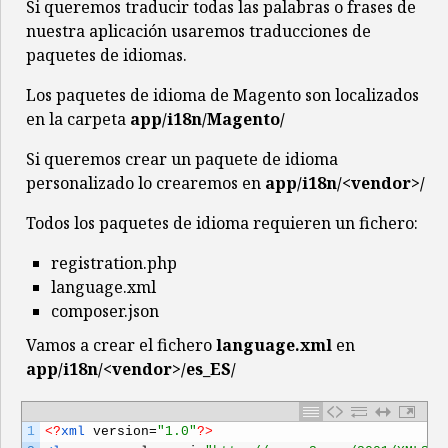
Si queremos traducir todas las palabras o frases de
nuestra aplicación usaremos traducciones de
paquetes de idiomas.
Los paquetes de idioma de Magento son localizados
en la carpeta
app/i18n/Magento/
Si queremos crear un paquete de idioma
personalizado lo crearemos en
app/i18n/<vendor>/
Todos los paquetes de idioma requieren un fichero:
registration.php
language.xml
composer.json
Vamos a crear el fichero
language.xml
en
app/i18n/<vendor>/es_ES/
1
<?
xml 
version
=
"1.0"
?>