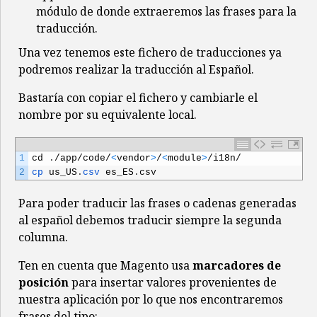
módulo de donde extraeremos las frases para la
traducción.
Una vez tenemos este fichero de traducciones ya
podremos realizar la traducción al Español.
Bastaría con copiar el fichero y cambiarle el
nombre por su equivalente local.
1
cd
.
/
app
/
code
/
<
vendor
>
/
<
module
>
/
i18n
/
2
cp 
us_US
.
csv 
es_ES
.
csv
Para poder traducir las frases o cadenas generadas
al español debemos traducir siempre la segunda
columna.
Ten en cuenta que Magento usa
marcadores de
posición
para insertar valores provenientes de
nuestra aplicación por lo que nos encontraremos
frases del tipo: