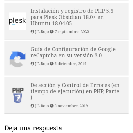
Instalación y registro de PHP 5.6
para Plesk Obsidian 18.0> en
Ubuntu 18.04.05
J.L.Rojo
7 septiembre, 2020
Guía de Configuración de Google
reCaptcha en su versión 3.0
J.L.Rojo
6 diciembre, 2019
Detección y Control de Errores (en
tiempo de ejecución) en PHP, Parte
I
J.L.Rojo
3 noviembre, 2019
Deja una respuesta