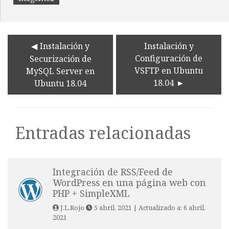
Instalación y
Instalación y
Configuración de
Securización de
VSFTP en Ubuntu
MySQL Server en
18.04
Ubuntu 18.04
Entradas relacionadas
Integración de RSS/Feed de
WordPress en una página web con
PHP + SimpleXML
J.L.Rojo
5 abril, 2021
| Actualizado a:
6 abril,
2021