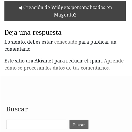
Creación de Widgets personalizados en
Magento2
Deja una respuesta
Lo siento, debes estar
conectado
para publicar un
comentario.
Este sitio usa Akismet para reducir el spam.
Aprende
cómo se procesan los datos de tus comentarios.
Buscar
Buscar