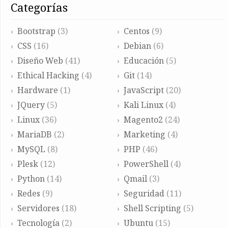
categorías
Bootstrap
(3)
Centos
(9)
CSS
(16)
Debian
(6)
Diseño Web
(41)
Educación
(5)
Ethical Hacking
(4)
Git
(14)
Hardware
(1)
JavaScript
(20)
JQuery
(5)
Kali Linux
(4)
Linux
(36)
Magento2
(24)
MariaDB
(2)
Marketing
(4)
MySQL
(8)
PHP
(46)
Plesk
(12)
PowerShell
(4)
Python
(14)
Qmail
(3)
Redes
(9)
Seguridad
(11)
Servidores
(18)
Shell Scripting
(5)
Tecnología
(2)
Ubuntu
(15)