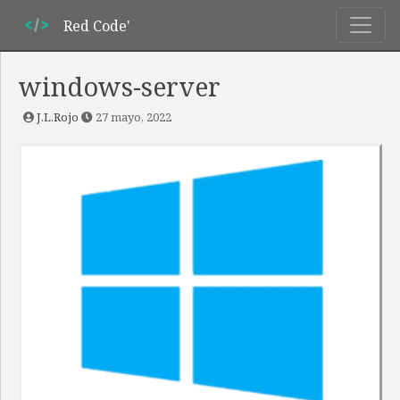
Red Code'
windows-server
J.L.Rojo
27 mayo, 2022