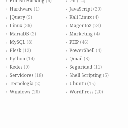
Ethical Hacking
(4)
Git
(14)
Hardware
(1)
JavaScript
(20)
JQuery
(5)
Kali Linux
(4)
Linux
(36)
Magento2
(24)
MariaDB
(2)
Marketing
(4)
MySQL
(8)
PHP
(46)
Plesk
(12)
PowerShell
(4)
Python
(14)
Qmail
(3)
Redes
(9)
Seguridad
(11)
Servidores
(18)
Shell Scripting
(5)
Tecnología
(2)
Ubuntu
(15)
Windows
(26)
WordPress
(20)