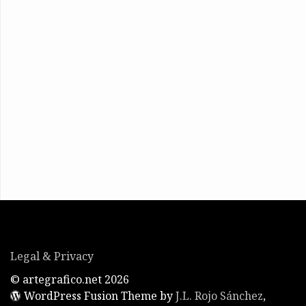
Legal & Privacy
© artegrafico.net 2026
WordPress Fusion Theme by
J.L. Rojo Sánchez
,