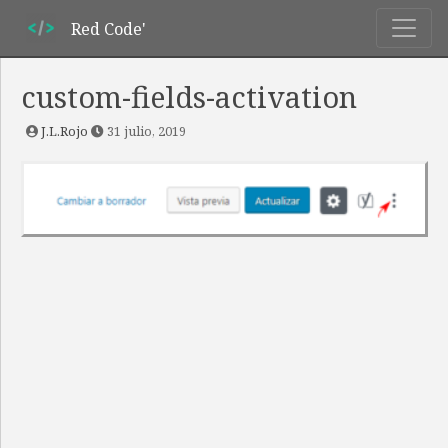
Red Code'
custom-fields-activation
J.L.Rojo
31 julio, 2019