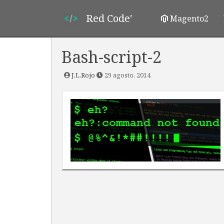
Red Code'
Magento2
Bash-script-2
J.L.Rojo
29 agosto, 2014