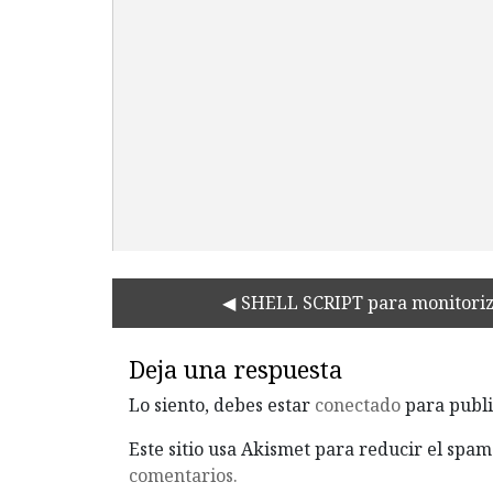
SHELL SCRIPT para monitoriz
Deja una respuesta
Lo siento, debes estar
conectado
para publi
Este sitio usa Akismet para reducir el spam
comentarios.