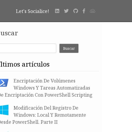
Let's Socialice!
uscar
Buscar
últimos artículos
Encriptación De Volúmenes
Windows Y Tareas Automatizadas
De Encriptación Con PowerShell Scripting
Modificación Del Registro De
Windows: Local Y Remotamente
esde PowerShell. Parte II