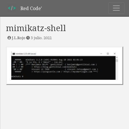
Red Code'
mimikatz-shell
J.L.Rojo
3 julio, 2022