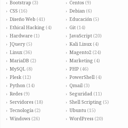
Bootstrap
(3)
Centos
(9)
CSS
(16)
Debian
(6)
Diseño Web
(41)
Educación
(5)
Ethical Hacking
(4)
Git
(14)
Hardware
(1)
JavaScript
(20)
JQuery
(5)
Kali Linux
(4)
Linux
(36)
Magento2
(24)
MariaDB
(2)
Marketing
(4)
MySQL
(8)
PHP
(46)
Plesk
(12)
PowerShell
(4)
Python
(14)
Qmail
(3)
Redes
(9)
Seguridad
(11)
Servidores
(18)
Shell Scripting
(5)
Tecnología
(2)
Ubuntu
(15)
Windows
(26)
WordPress
(20)