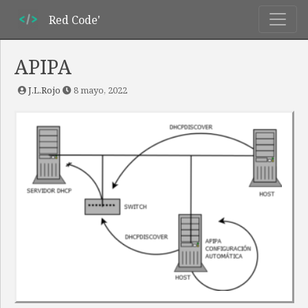
Red Code'
APIPA
J.L.Rojo
8 mayo, 2022