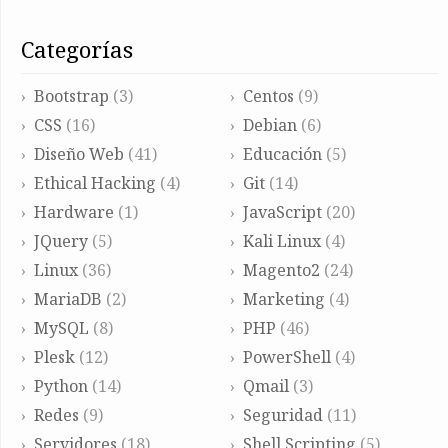
categorías
Bootstrap
(3)
Centos
(9)
CSS
(16)
Debian
(6)
Diseño Web
(41)
Educación
(5)
Ethical Hacking
(4)
Git
(14)
Hardware
(1)
JavaScript
(20)
JQuery
(5)
Kali Linux
(4)
Linux
(36)
Magento2
(24)
MariaDB
(2)
Marketing
(4)
MySQL
(8)
PHP
(46)
Plesk
(12)
PowerShell
(4)
Python
(14)
Qmail
(3)
Redes
(9)
Seguridad
(11)
Servidores
(18)
Shell Scripting
(5)