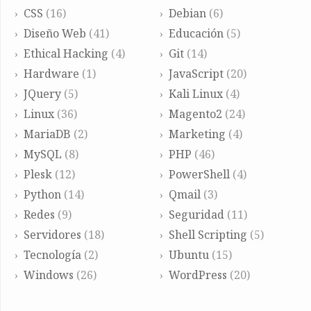
CSS
(16)
Debian
(6)
Diseño Web
(41)
Educación
(5)
Ethical Hacking
(4)
Git
(14)
Hardware
(1)
JavaScript
(20)
JQuery
(5)
Kali Linux
(4)
Linux
(36)
Magento2
(24)
MariaDB
(2)
Marketing
(4)
MySQL
(8)
PHP
(46)
Plesk
(12)
PowerShell
(4)
Python
(14)
Qmail
(3)
Redes
(9)
Seguridad
(11)
Servidores
(18)
Shell Scripting
(5)
Tecnología
(2)
Ubuntu
(15)
Windows
(26)
WordPress
(20)