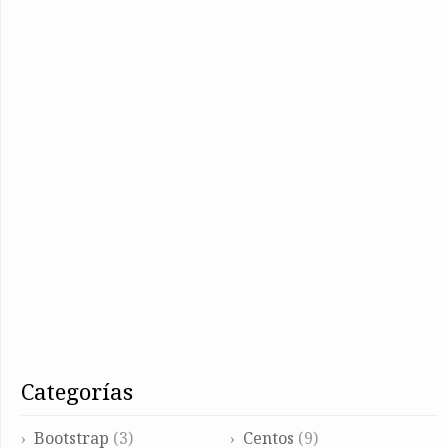
categorías
Bootstrap
(3)
Centos
(9)