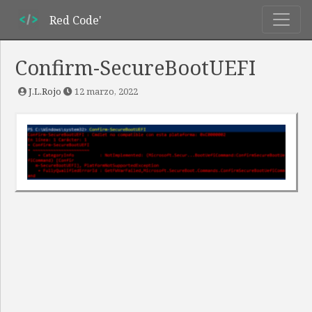
Red Code'
Confirm-SecureBootUEFI
J.L.Rojo
12 marzo, 2022