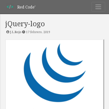
Red Code'
jQuery-logo
J.L.Rojo
17 febrero, 2019