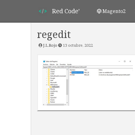
Red Code'
Magento2
regedit
J.L.Rojo
13 octubre, 2022