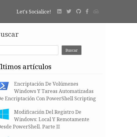
Let's Socialice!
uscar
Buscar
últimos artículos
Encriptación De Volúmenes
Windows Y Tareas Automatizadas
De Encriptación Con PowerShell Scripting
Modificación Del Registro De
Windows: Local Y Remotamente
esde PowerShell. Parte II