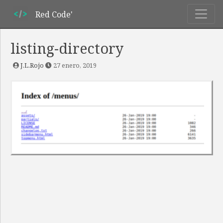
Red Code'
listing-directory
J.L.Rojo
27 enero, 2019