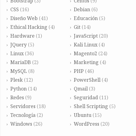
Bootstrap
(3)
Centos
(9)
CSS
(16)
Debian
(6)
Diseño Web
(41)
Educación
(5)
Ethical Hacking
(4)
Git
(14)
Hardware
(1)
JavaScript
(20)
JQuery
(5)
Kali Linux
(4)
Linux
(36)
Magento2
(24)
MariaDB
(2)
Marketing
(4)
MySQL
(8)
PHP
(46)
Plesk
(12)
PowerShell
(4)
Python
(14)
Qmail
(3)
Redes
(9)
Seguridad
(11)
Servidores
(18)
Shell Scripting
(5)
Tecnología
(2)
Ubuntu
(15)
Windows
(26)
WordPress
(20)