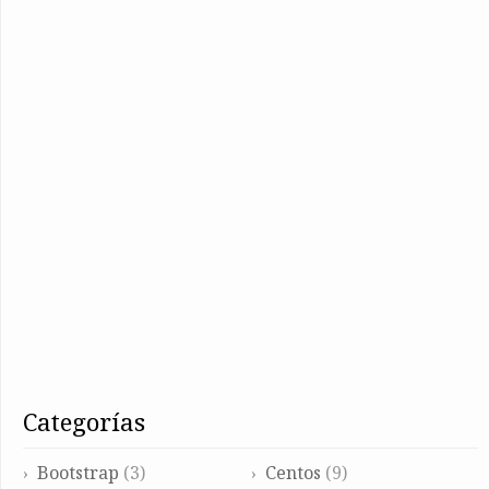
categorías
Bootstrap
(3)
Centos
(9)