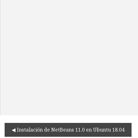
Instalación de NetBeans 11.0 en Ubuntu 18.04