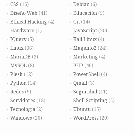
CSS
(16)
Debian
(6)
Diseño Web
(41)
Educación
(5)
Ethical Hacking
(4)
Git
(14)
Hardware
(1)
JavaScript
(20)
JQuery
(5)
Kali Linux
(4)
Linux
(36)
Magento2
(24)
MariaDB
(2)
Marketing
(4)
MySQL
(8)
PHP
(46)
Plesk
(12)
PowerShell
(4)
Python
(14)
Qmail
(3)
Redes
(9)
Seguridad
(11)
Servidores
(18)
Shell Scripting
(5)
Tecnología
(2)
Ubuntu
(15)
Windows
(26)
WordPress
(20)