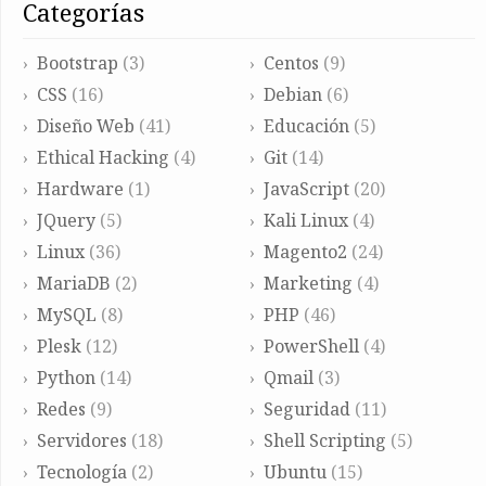
categorías
Bootstrap
(3)
Centos
(9)
CSS
(16)
Debian
(6)
Diseño Web
(41)
Educación
(5)
Ethical Hacking
(4)
Git
(14)
Hardware
(1)
JavaScript
(20)
JQuery
(5)
Kali Linux
(4)
Linux
(36)
Magento2
(24)
MariaDB
(2)
Marketing
(4)
MySQL
(8)
PHP
(46)
Plesk
(12)
PowerShell
(4)
Python
(14)
Qmail
(3)
Redes
(9)
Seguridad
(11)
Servidores
(18)
Shell Scripting
(5)
Tecnología
(2)
Ubuntu
(15)