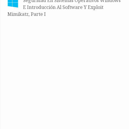
Seguridad En Sistemas Operativos Windows
E Introducción Al Software Y Exploit
Mimikatz, Parte I