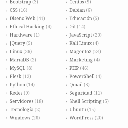
Bootstrap
(3)
Centos
(9)
CSS
(16)
Debian
(6)
Diseño Web
(41)
Educación
(5)
Ethical Hacking
(4)
Git
(14)
Hardware
(1)
JavaScript
(20)
JQuery
(5)
Kali Linux
(4)
Linux
(36)
Magento2
(24)
MariaDB
(2)
Marketing
(4)
MySQL
(8)
PHP
(46)
Plesk
(12)
PowerShell
(4)
Python
(14)
Qmail
(3)
Redes
(9)
Seguridad
(11)
Servidores
(18)
Shell Scripting
(5)
Tecnología
(2)
Ubuntu
(15)
Windows
(26)
WordPress
(20)