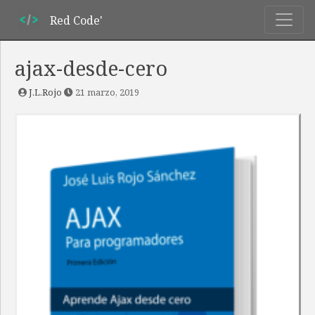
Red Code'
ajax-desde-cero
J.L.Rojo
21 marzo, 2019