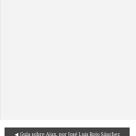
Guía sobre Ajax, por José Luis Rojo Sánchez