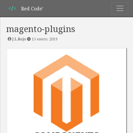
Red Code'
magento-plugins
J.L.Rojo
15 enero, 2019