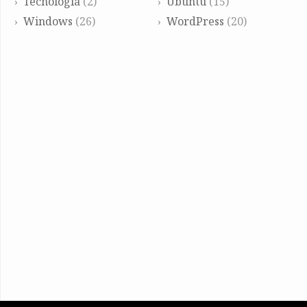
Tecnología
(2)
Ubuntu
(15)
Windows
(26)
WordPress
(20)