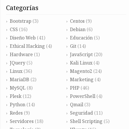
categorías
Bootstrap
(3)
Centos
(9)
CSS
(16)
Debian
(6)
Diseño Web
(41)
Educación
(5)
Ethical Hacking
(4)
Git
(14)
Hardware
(1)
JavaScript
(20)
JQuery
(5)
Kali Linux
(4)
Linux
(36)
Magento2
(24)
MariaDB
(2)
Marketing
(4)
MySQL
(8)
PHP
(46)
Plesk
(12)
PowerShell
(4)
Python
(14)
Qmail
(3)
Redes
(9)
Seguridad
(11)
Servidores
(18)
Shell Scripting
(5)