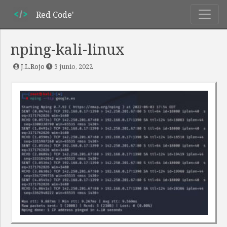
Red Code'
nping-kali-linux
J.L.Rojo
3 junio, 2022